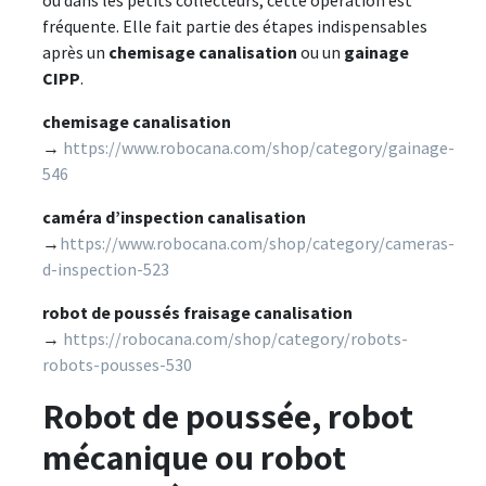
ou dans les petits collecteurs, cette opération est
fréquente. Elle fait partie des étapes indispensables
après un
chemisage canalisation
ou un
gainage
CIPP
.
chemisage canalisation
→
https://www.robocana.com/shop/category/gainage-
546
caméra d’inspection canalisation
→
https://www.robocana.com/shop/category/cameras-
d-inspection-523
robot de poussés fraisage canalisation
→
https://robocana.com/shop/category/robots-
robots-pousses-530
Robot de poussée, robot
mécanique ou robot